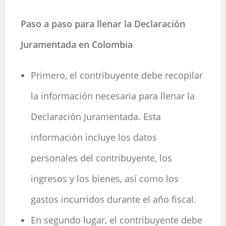
Paso a paso para llenar la Declaración
Juramentada en Colombia
Primero, el contribuyente debe recopilar
la información necesaria para llenar la
Declaración Juramentada. Esta
información incluye los datos
personales del contribuyente, los
ingresos y los bienes, así como los
gastos incurridos durante el año fiscal.
En segundo lugar, el contribuyente debe