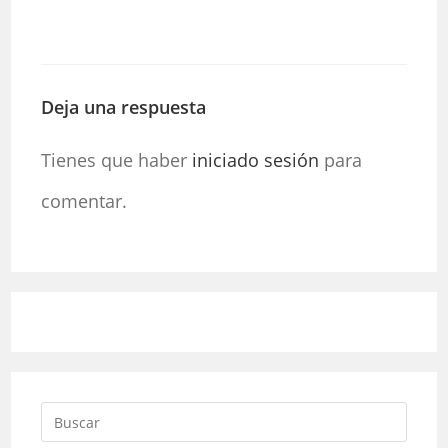
Deja una respuesta
Tienes que haber
iniciado sesión
para
comentar.
Pulsa