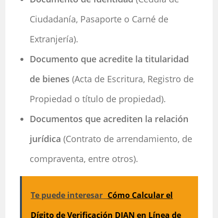
Ciudadanía, Pasaporte o Carné de
Extranjería).
Documento que acredite la titularidad
de bienes
(Acta de Escritura, Registro de
Propiedad o título de propiedad).
Documentos que acrediten la relación
jurídica
(Contrato de arrendamiento, de
compraventa, entre otros).
Te puede interesar
Cómo Calcular el
Dígito de Verificación DIAN en Línea de