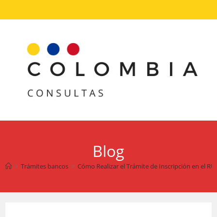
Ir
al
contenido
Blog
>
Trámites bancos
>
Cómo Realizar el Trámite de Inscripción en el R