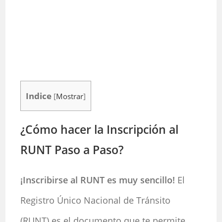
Indice
[
Mostrar
]
¿Cómo hacer la Inscripción al
RUNT Paso a Paso?
¡Inscribirse al RUNT es muy sencillo!
El
Registro Único Nacional de Tránsito
(RUNT) es el documento que te permite