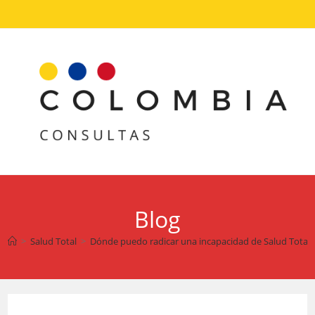
Ir
al
contenido
Blog
>
Salud Total
>
Dónde puedo radicar una incapacidad de Salud Total