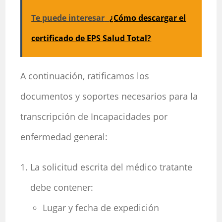
Te puede interesar
¿Cómo descargar el
certificado de EPS Salud Total?
A continuación, ratificamos los
documentos y soportes necesarios para la
transcripción de Incapacidades por
enfermedad general:
La solicitud escrita del médico tratante
debe contener:
Lugar y fecha de expedición