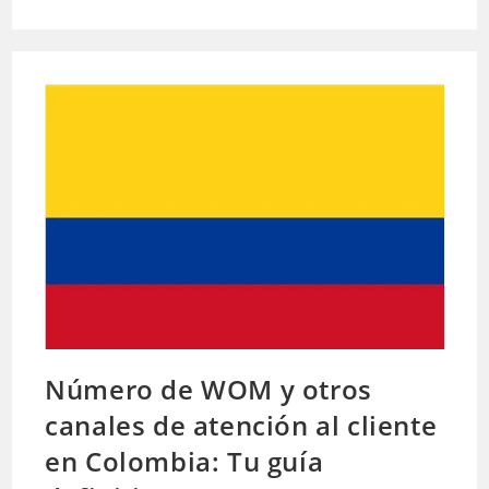
Colombia:
Cómo
Recargar
Paquetes
Y
Datos
Fácil
Y
Rápidamente
Número de WOM y otros
canales de atención al cliente
en Colombia: Tu guía