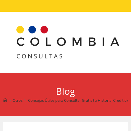
Ir
al
contenido
Blog
>
Otros
>
Consejos Útiles para Consultar Gratis tu Historial Crediticio