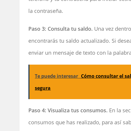
la contraseña.
Paso 3: Consulta tu saldo.
Una vez dentro 
encontrarás tu saldo actualizado. Si dese
enviar un mensaje de texto con la palab
Te puede interesar
Cómo consultar el sa
segura
Paso 4: Visualiza tus consumos.
En la sec
consumos que has realizado, para así sa