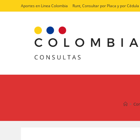
Ir
Aportes en Linea Colombia
Runt, Consultar por Placa y por Cédula
al
contenido
>
Con