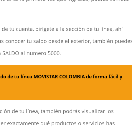
de tu cuenta, dirígete a la sección de tu línea, ahí
as conocer tu saldo desde el exterior, también puede
ra SALDO al numero 5000.
ldo de tu línea MOVISTAR COLOMBIA de forma fácil y
ción de tu línea, también podrás visualizar los
ber exactamente qué productos o servicios has