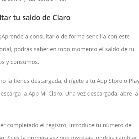
tar tu saldo de Claro
 ¡Aprende a consultarlo de forma sencilla con este
utorial, podrás saber en todo momento el saldo de tu
agos y consumos.
no la tienes descargada, dirígete a tu App Store o Pla
 descarga la App Mi Claro. Una vez descargada, abre la
r completado el registro, introduce tu número de
ón. Si es la primera vez que ingresas, podrás cambiar