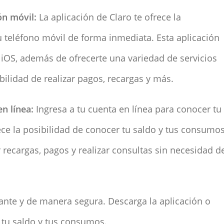
ón móvil:
La aplicación de Claro te ofrece la
u teléfono móvil de forma inmediata. Esta aplicación
 iOS, además de ofrecerte una variedad de servicios
ilidad de realizar pagos, recargas y más.
n línea:
Ingresa a tu cuenta en línea para conocer tu
rece la posibilidad de conocer tu saldo y tus consumo
recargas, pagos y realizar consultas sin necesidad d
tante y de manera segura. Descarga la aplicación o
r tu saldo y tus consumos.