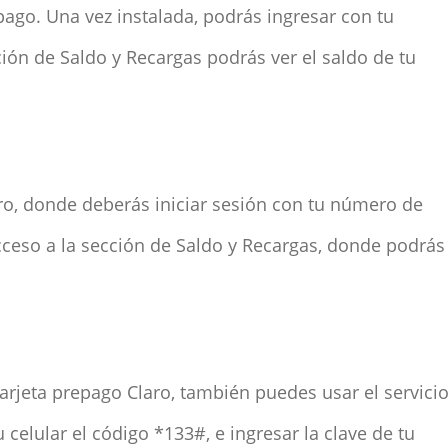
epago. Una vez instalada, podrás ingresar con tu
ción de Saldo y Recargas podrás ver el saldo de tu
ro, donde deberás iniciar sesión con tu número de
acceso a la sección de Saldo y Recargas, donde podrás
tarjeta prepago Claro, también puedes usar el servici
celular el código *133#, e ingresar la clave de tu