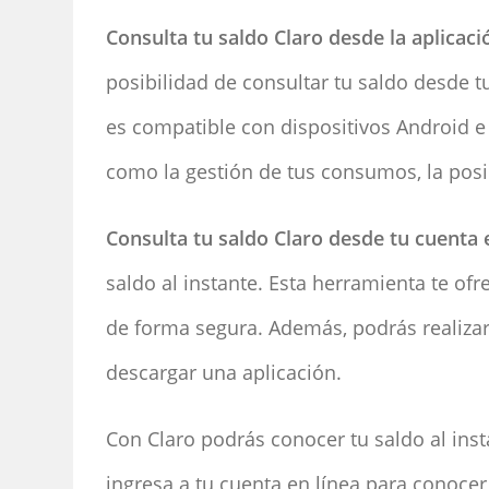
Consulta tu saldo Claro desde la aplicaci
posibilidad de consultar tu saldo desde t
es compatible con dispositivos Android e
como la gestión de tus consumos, la posib
Consulta tu saldo Claro desde tu cuenta e
saldo al instante. Esta herramienta te of
de forma segura. Además, podrás realizar 
descargar una aplicación.
Con Claro podrás conocer tu saldo al ins
ingresa a tu cuenta en línea para conoce