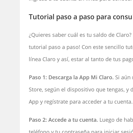
Tutorial paso a paso para consul
¿Quieres saber cuál es tu saldo de Claro?
tutorial paso a paso! Con este sencillo t
línea Claro y así, estar al tanto de tus p
Paso 1: Descarga la App Mi Claro.
Si aún 
Store, según el dispositivo que tengas, y
App y regístrate para acceder a tu cuenta.
Paso 2: Accede a tu cuenta.
Luego de habe
teléfono y tu contraseña para iniciar sesi