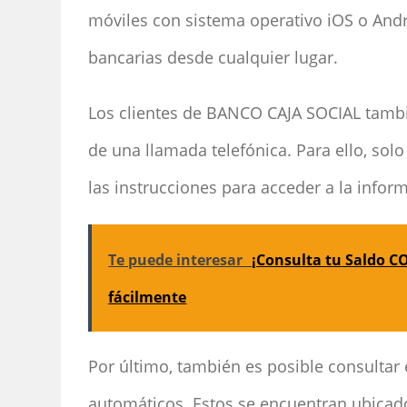
móviles con sistema operativo iOS o Andro
bancarias desde cualquier lugar.
Los clientes de BANCO CAJA SOCIAL tambi
de una llamada telefónica. Para ello, sol
las instrucciones para acceder a la info
Te puede interesar
¡Consulta tu Saldo 
fácilmente
Por último, también es posible consultar e
automáticos. Estos se encuentran ubicado