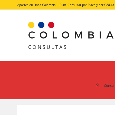
Ir
Aportes en Linea Colombia
Runt, Consultar por Placa y por Cédula
al
contenido
>
Consul