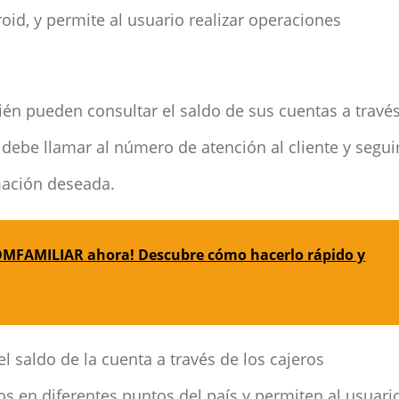
id, y permite al usuario realizar operaciones
én pueden consultar el saldo de sus cuentas a travé
o debe llamar al número de atención al cliente y segui
rmación deseada.
COMFAMILIAR ahora! Descubre cómo hacerlo rápido y
l saldo de la cuenta a través de los cajeros
s en diferentes puntos del país y permiten al usuari