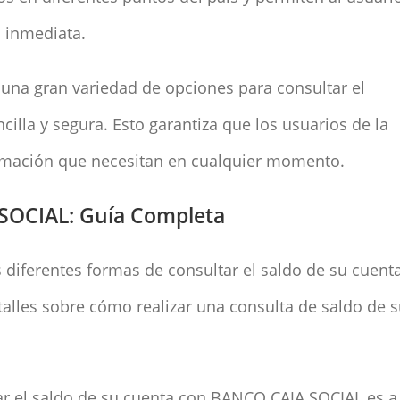
 inmediata.
una gran variedad de opciones para consultar el
cilla y segura. Esto garantiza que los usuarios de la
ormación que necesitan en cualquier momento.
SOCIAL: Guía Completa
s diferentes formas de consultar el saldo de su cuent
etalles sobre cómo realizar una consulta de saldo de 
ar el saldo de su cuenta con BANCO CAJA SOCIAL es a