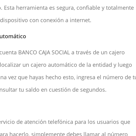
 Esta herramienta es segura, confiable y totalmente
n dispositivo con conexión a internet.
automático
 cuenta BANCO CAJA SOCIAL a través de un cajero
ocalizar un cajero automático de la entidad y luego
 Una vez que hayas hecho esto, ingresa el número de t
consultar tu saldo en cuestión de segundos.
icio de atención telefónica para los usuarios que
 Para hacerlo, simplemente debes llamar al número