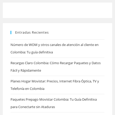
cerrar
el
panel
Entradas Recientes
de
búsqu
Número de WOM y otros canales de atención al cliente en
Colombia: Tu guía definitiva
Recargas Claro Colombia: Cómo Recargar Paquetes y Datos
Fácil y Rápidamente
Planes Hogar Movistar: Precios, Internet Fibra Óptica, TV y
Telefonía en Colombia
Paquetes Prepago Movistar Colombia: Tu Guía Definitiva
para Conectarte sin Ataduras