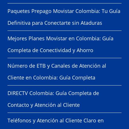
Paquetes Prepago Movistar Colombia: Tu Guía
Definitiva para Conectarte sin Ataduras
Mejores Planes Movistar en Colombia: Guía
Completa de Conectividad y Ahorro
Número de ETB y Canales de Atención al
Cliente en Colombia: Guía Completa
DIRECTV Colombia: Guía Completa de
Contacto y Atención al Cliente
Teléfonos y Atención al Cliente Claro en