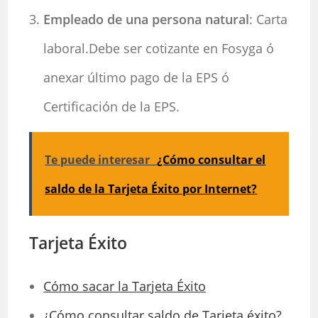
Empleado de una persona natural
: Carta
laboral.Debe ser cotizante en Fosyga ó
anexar último pago de la EPS ó
Certificación de la EPS.
Te puede interesar
¿Cómo consultar el
saldo de la Tarjeta Éxito por Internet?
Tarjeta Éxito
Cómo sacar la Tarjeta Éxito
¿Cómo consultar saldo de Tarjeta éxito?