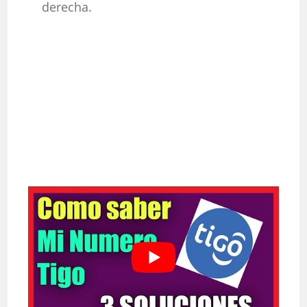
derecha.