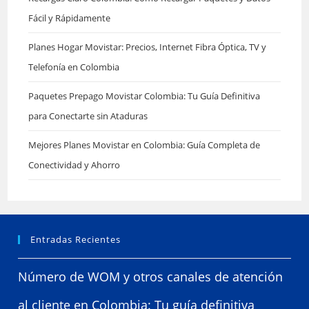
Fácil y Rápidamente
Planes Hogar Movistar: Precios, Internet Fibra Óptica, TV y
Telefonía en Colombia
Paquetes Prepago Movistar Colombia: Tu Guía Definitiva
para Conectarte sin Ataduras
Mejores Planes Movistar en Colombia: Guía Completa de
Conectividad y Ahorro
Entradas Recientes
Número de WOM y otros canales de atención
al cliente en Colombia: Tu guía definitiva