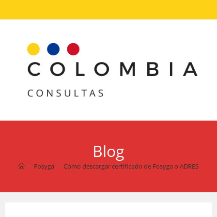
Ir
al
contenido
Blog
>
Fosyga
>
Cómo descargar certificado de Fosyga o ADRES