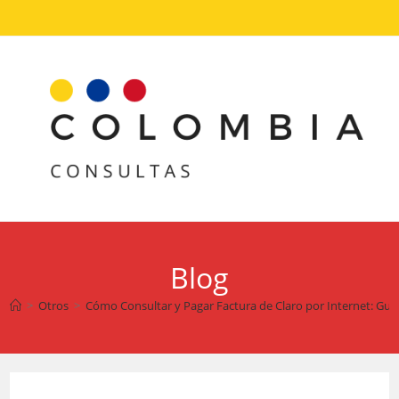
Ir
al
contenido
Blog
>
Otros
>
Cómo Consultar y Pagar Factura de Claro por Internet: Guía