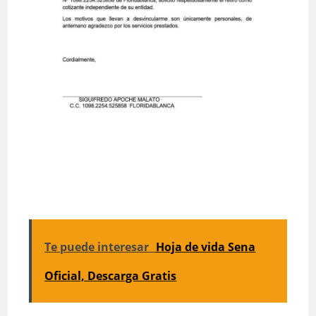
Te puede interesar
Hoja de vida Sena
Oficial, Descarga Gratis