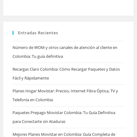
cerrar
el
panel
Entradas Recientes
de
búsqu
Número de WOM y otros canales de atención al cliente en
Colombia: Tu guía definitiva
Recargas Claro Colombia: Cómo Recargar Paquetes y Datos
Fácil y Rápidamente
Planes Hogar Movistar: Precios, Internet Fibra Óptica, TV y
Telefonía en Colombia
Paquetes Prepago Movistar Colombia: Tu Guía Definitiva
para Conectarte sin Ataduras
Mejores Planes Movistar en Colombia: Guía Completa de