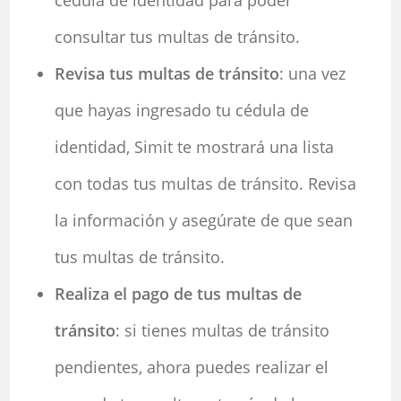
cédula de identidad para poder
consultar tus multas de tránsito.
Revisa tus multas de tránsito
: una vez
que hayas ingresado tu cédula de
identidad, Simit te mostrará una lista
con todas tus multas de tránsito. Revisa
la información y asegúrate de que sean
tus multas de tránsito.
Realiza el pago de tus multas de
tránsito
: si tienes multas de tránsito
pendientes, ahora puedes realizar el