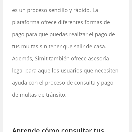
es un proceso sencillo y rápido. La
plataforma ofrece diferentes formas de
pago para que puedas realizar el pago de
tus multas sin tener que salir de casa.
Además, Simit también ofrece asesoría
legal para aquellos usuarios que necesiten
ayuda con el proceso de consulta y pago
de multas de tránsito.
Aprende cómo consultar tus