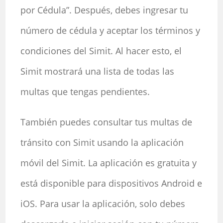
por Cédula”. Después, debes ingresar tu
número de cédula y aceptar los términos y
condiciones del Simit. Al hacer esto, el
Simit mostrará una lista de todas las
multas que tengas pendientes.
También puedes consultar tus multas de
tránsito con Simit usando la aplicación
móvil del Simit. La aplicación es gratuita y
está disponible para dispositivos Android e
iOS. Para usar la aplicación, solo debes