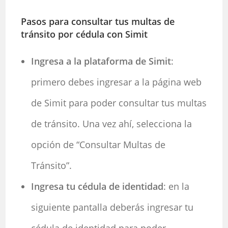
Pasos para consultar tus multas de
tránsito por cédula con Simit
Ingresa a la plataforma de Simit
:
primero debes ingresar a la página web
de Simit para poder consultar tus multas
de tránsito. Una vez ahí, selecciona la
opción de “Consultar Multas de
Tránsito”.
Ingresa tu cédula de identidad
: en la
siguiente pantalla deberás ingresar tu