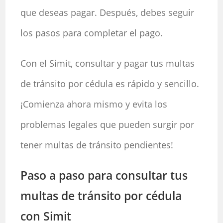
que deseas pagar. Después, debes seguir
los pasos para completar el pago.
Con el Simit, consultar y pagar tus multas
de tránsito por cédula es rápido y sencillo.
¡Comienza ahora mismo y evita los
problemas legales que pueden surgir por
tener multas de tránsito pendientes!
Paso a paso para consultar tus
multas de tránsito por cédula
con Simit