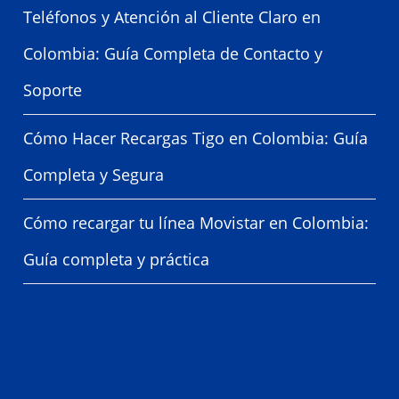
Teléfonos y Atención al Cliente Claro en
Colombia: Guía Completa de Contacto y
Soporte
Cómo Hacer Recargas Tigo en Colombia: Guía
Completa y Segura
Cómo recargar tu línea Movistar en Colombia:
Guía completa y práctica