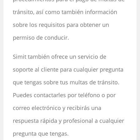
tránsito, así como también información
sobre los requisitos para obtener un
permiso de conducir.
Simit también ofrece un servicio de
soporte al cliente para cualquier pregunta
que tengas sobre tus multas de tránsito.
Puedes contactarles por teléfono o por
correo electrónico y recibirás una
respuesta rápida y profesional a cualquier
pregunta que tengas.