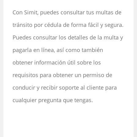
Con Simit, puedes consultar tus multas de
tránsito por cédula de forma fácil y segura.
Puedes consultar los detalles de la multa y
pagarla en línea, así como también
obtener información útil sobre los
requisitos para obtener un permiso de
conducir y recibir soporte al cliente para
cualquier pregunta que tengas.