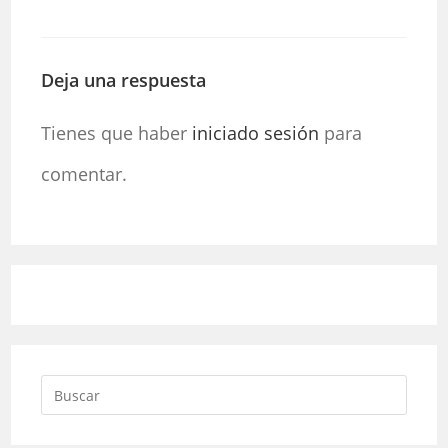
Deja una respuesta
Tienes que haber
iniciado sesión
para
comentar.
Pulsa
Escap