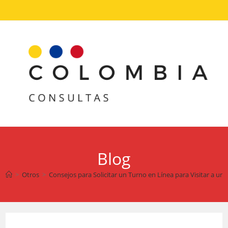
Ir
al
contenido
Blog
>
Otros
>
Consejos para Solicitar un Turno en Línea para Visitar a un