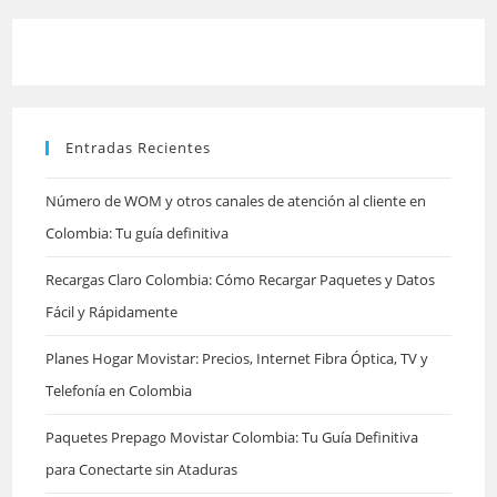
para
cerrar
el
panel
Entradas Recientes
de
búsqu
Número de WOM y otros canales de atención al cliente en
Colombia: Tu guía definitiva
Recargas Claro Colombia: Cómo Recargar Paquetes y Datos
Fácil y Rápidamente
Planes Hogar Movistar: Precios, Internet Fibra Óptica, TV y
Telefonía en Colombia
Paquetes Prepago Movistar Colombia: Tu Guía Definitiva
para Conectarte sin Ataduras